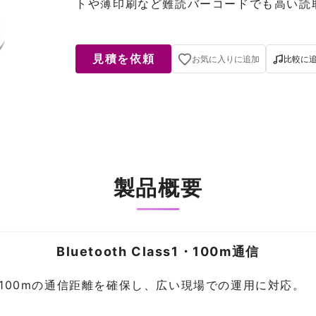
トや薄印刷など難読バーコードでも高い読
見積を依頼
お気に入りに追加
比較に
製品概要
Bluetooth Class1・100m通信
ss1で最長100mの通信距離を確保し、広い現場での運用に対応。