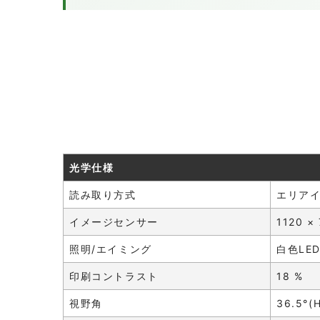
光学仕様
読み取り方式
エリア
イメージセンサー
1120 × 
照明/エイミング
白色LE
印刷コントラスト
18 %
視野角
36.5°(H