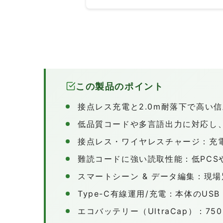
この製品のポイント
接点レス充電と2.0m耐落下で高い
低品質コードや多言語出力に対応し
接点レス・ワイヤレスチャージ：充
難読コードに強い読取性能：低PC
スマートシーン & データ編集：現
Type-C有線運用/充電：本体のUS
エコバッテリー（UltraCap）：