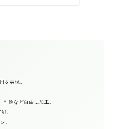
用を実現。
集・削除など自由に加工。
可能。
ョン。