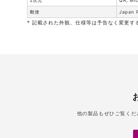
2次元
QR, Mi
郵便
Japan P
* 記載された外観、仕様等は予告なく変更す
他の製品もぜひご覧くだ