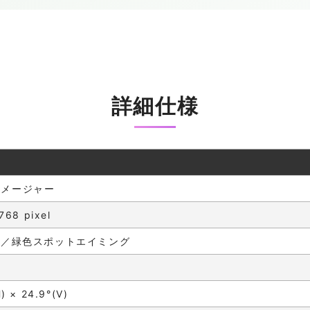
詳細仕様
イメージャー
768 pixel
D／緑色スポットエイミング
) × 24.9°(V)