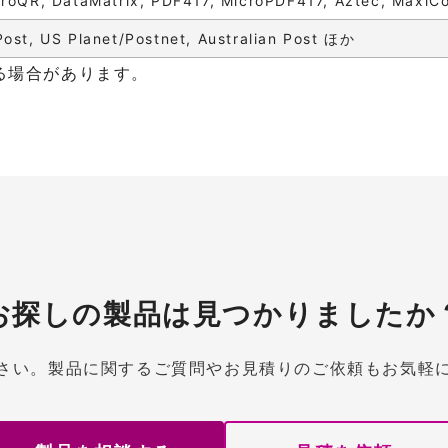
croQR, DataMatrix, PDF417, MicroPDF417, Aztec, Maxi
ost, US Planet/Postnet, Australian Post ほか
る場合があります。
お探しの製品は見つかりましたか
さい。製品に関するご質問やお見積りのご依頼もお気軽