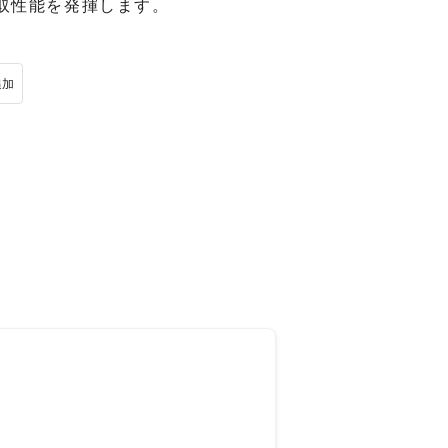
取性能を発揮します。
追加