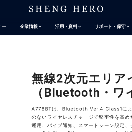
プ
ナビゲーションにスキップ
検索にスキップ
ナー
企業情報
活用・資料
サポート・保守
無線2次元エリア
（Bluetooth
A778BTは、Bluetooth Ver.4 Cl
のないワイヤレスチャージで堅牢性を高めた
運用、バイブ通知、スマートシーン設定、