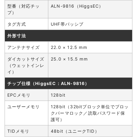
型番（対応チッ
ALN-9816（HiggsEC）
プ）
タグ方式
UHF帯パッシブ
外形寸法
アンテナサイズ
22.0 × 12.5 mm
ダイカットサイズ
25.0 × 15.5 mm
（ウェットインレ
イ）
チップ仕様（HiggsEC：ALN-9816）
EPCメモリ
128bit
ユーザーメモリ
128bit（32bitブロック単位でブロッ
クパーマロック／読取パスワード保
護可）
TIDメモリ
48bit（ユニークTID）