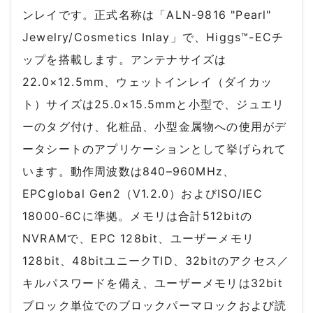
ンレイです。正式名称は「ALN-9816 "Pearl"
Jewelry/Cosmetics Inlay」で、Higgs™-ECチ
ップを搭載します。アンテナサイズは
22.0×12.5mm、ウェットインレイ（ダイカッ
ト）サイズは25.0×15.5mmと小型で、ジュエリ
ーのタグ付け、化粧品、小型金属物への使用がデ
ータシートのアプリケーションとして挙げられて
います。動作周波数は840–960MHz、
EPCglobal Gen2（V1.2.0）およびISO/IEC
18000-6Cに準拠。メモリは合計512bitの
NVRAMで、EPC 128bit、ユーザーメモリ
128bit、48bitユニークTID、32bitのアクセス／
キルパスワードを備え、ユーザーメモリは32bit
ブロック単位でのブロックパーマロックおよび読