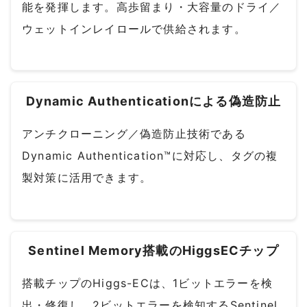
能を発揮します。高歩留まり・大容量のドライ／
ウェットインレイロールで供給されます。
Dynamic Authenticationによる偽造防止
アンチクローニング／偽造防止技術である
Dynamic Authentication™に対応し、タグの複
製対策に活用できます。
Sentinel Memory搭載のHiggsECチップ
搭載チップのHiggs-ECは、1ビットエラーを検
出・修復し、2ビットエラーを検知するSentinel