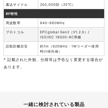
書込サイクル
200,000回（25℃）
RF特性
周波数帯
840–960MHz
プロトコル
EPCglobal Gen2（V1.2.0）/
ISO/IEC 18000-6C準拠
読取距離目安
約1m（920MHz・1Wリーダー使用
時の傾向値）
* 記載された外観、仕様等は予告なく変更する場合が
あります。
一緒に検討されている製品