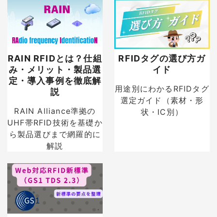
RAIN RFIDとは？仕組
RFIDタグの選び方ガ
み・メリット・製品選
イド
定・導入事例を徹底解
用途別にわかるRFIDタグ
説
選定ガイド（素材・形
RAIN Alliance準拠の
状・IC別）
UHF帯RFID技術を基礎か
ら製品選びまで網羅的に
解説