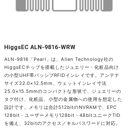
HiggsEC ALN-9816-WRW
ALN-9816「Pearl」は、Alien Technology社の
HiggsECチップを搭載したジュエリー・化粧品向け
の小型UHF帯パッシブRFIDインレイです。アンテナ
サイズ22.0×12.5mm、ウェットインレイ寸法
25.0×15.5mmのコンパクトな形状で、ジュエリーの
タグ付け、化粧品、小型の金属物への使用を想定した
設計です。メモリは合計512bitのNVRAMで、EPC
128bit・ユーザーメモリ128bit・48bitユニークTID
を備え、32bitのアクセス／キルパスワードに対応。