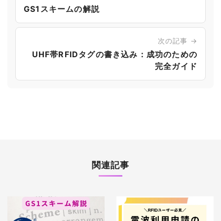
GS1スキームの解説
次の記事 →
UHF帯RFIDタグの書き込み：成功のための
完全ガイド
関連記事