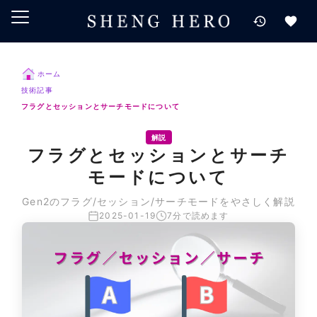
メインコンテンツにスキップ
ナビゲーションにスキップ
検索にスキップ
ホーム
フッターにスキップ
技術記事
フラグとセッションとサーチモードについて
解説
フラグとセッションとサーチ
モードについて
Gen2のフラグ/セッション/サーチモードをやさしく解説
2025-01-19
7分で読めます