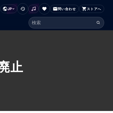
JP
フッターにスキップ
問い合わせ
ストアへ
検索ワード
X廃止