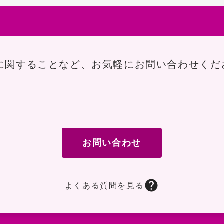
に関することなど、お気軽にお問い合わせくだ
お問い合わせ
よくある質問を見る
ージに移動します。RFID機器、自動認識システム、ソ
動します。一般的なお問い合わせ内容とその回答をご覧