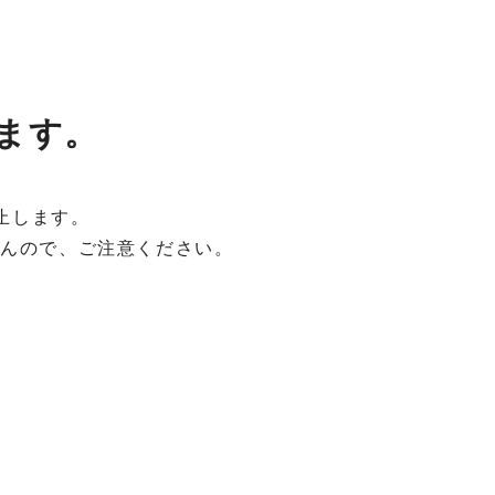
します。
止します。
せんので、ご注意ください。