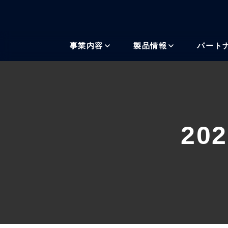
メインコンテンツにスキッ
事業内容
製品情報
パート
20