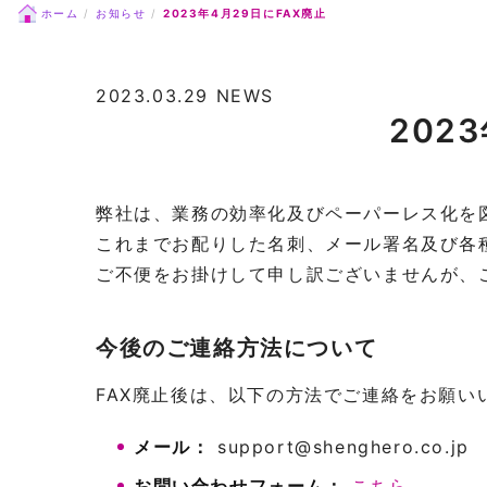
ホーム
お知らせ
2023年4月29日にFAX廃止
2023.03.29
NEWS
202
弊社は、業務の効率化及びペーパーレス化を図
これまでお配りした名刺、メール署名及び各
ご不便をお掛けして申し訳ございませんが、
今後のご連絡方法について
FAX廃止後は、以下の方法でご連絡をお願い
メール：
support@shenghero.co.jp
お問い合わせフォーム：
こちら