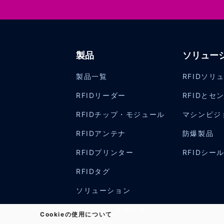
製品
ソリュー
製品一覧
RFIDソリ
RFIDリーダー
RFIDとセ
RFIDチップ・モジュール
マシンビジ
RFIDアンテナ
防爆製品
RFIDプリンター
RFIDシー
RFIDタグ
ソリューション
バーコードスキャナ
Cookieの使用について