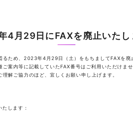
3年4月29日にFAXを廃止いた
るため、2023年4月29日（土）をもちましてFAXを廃
種ご案内等に記載していたFAX番号はご利用いただけま
ご理解ご協力のほど、宜しくお願い申し上げます。
いたします：