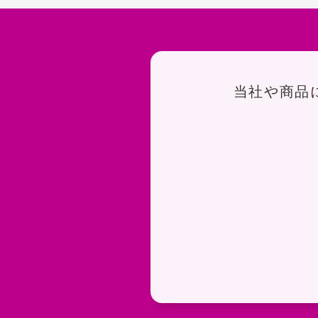
お問い合わせ
当社や商品
お問い合わせフォームペ
よくある質問ページに移