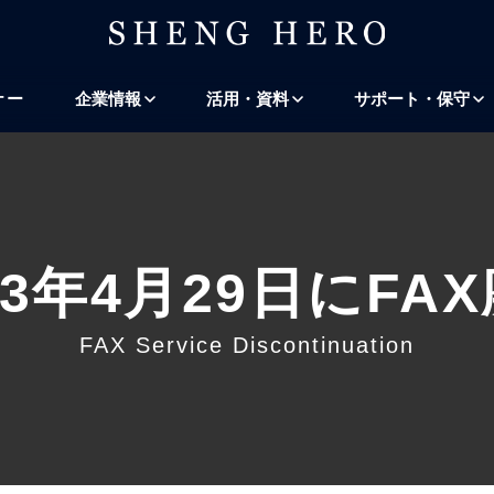
プ
ナビゲーションにスキップ
検索にスキップ
ナー
企業情報
活用・資料
サポート・保守
23年4月29日にFA
FAX Service Discontinuation