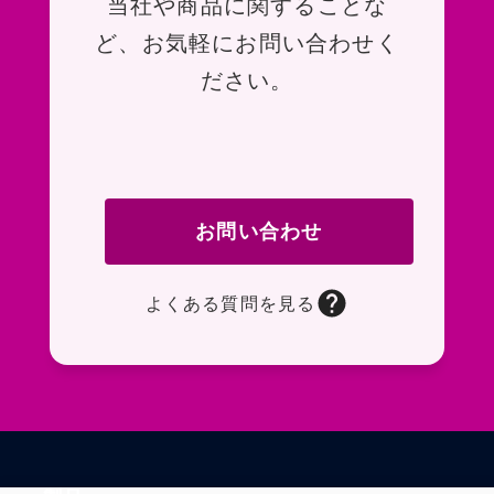
お問い合わせ
当社や商品に関することな
ど、お気軽にお問い合わせく
ださい。
お問い合わせ
よくある質問を見る
お問い合わせフォームページに移動します。R
よくある質問ページに移動します。一般的なお