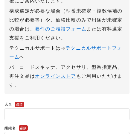
後にご案内いたします。
構成選定が必要な場合（型番未確定・複数候補の
比較が必要等）や、価格比較のみで用途が未確定
の場合は、
要件のご相談フォーム
または有料選定
支援をご利用ください。
テクニカルサポートは→
テクニカルサポートフォ
ーム
へ
バーコードスキャナ、アクセサリ、型番指定品、
再注文品は
オンラインストア
もご利用いただけま
す。
氏名
必須
組織名
必須