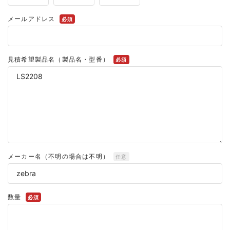
メールアドレス
必須
見積希望製品名（製品名・型番）
必須
メーカー名（不明の場合は不明）
任意
数量
必須